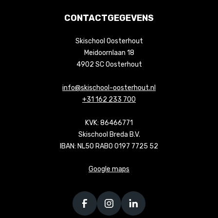
CONTACTGEGEVENS
Skischool Oosterhout
Meidoornlaan 18
4902 SC Oosterhout
info@skischool-oosterhout.nl
+31 162 233 700
KVK: 86466771
Skischool Breda B.V.
IBAN: NL50 RABO 0197 7725 52
Google maps