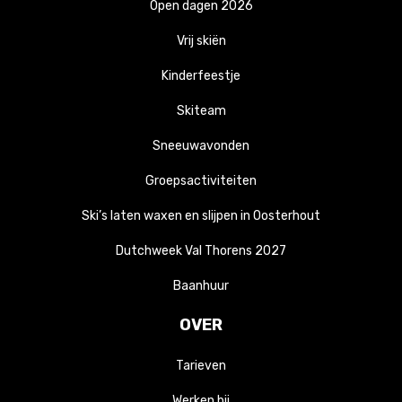
Open dagen 2026
Vrij skiën
Kinderfeestje
Skiteam
Sneeuwavonden
Groepsactiviteiten
Ski’s laten waxen en slijpen in Oosterhout
Dutchweek Val Thorens 2027
Baanhuur
OVER
Tarieven
Werken bij