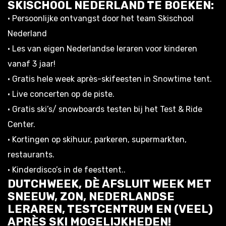
SKISCHOOL NEDERLAND TE BOEKEN:
• Persoonlijke ontvangst door het team Skischool
Nederland
• Les van eigen Nederlandse leraren voor kinderen
vanaf 3 jaar!
• Gratis hele week après-skifeesten in Snowtime tent.
• Live concerten op de piste.
• Gratis ski’s/ snowboards testen bij het Test & Ride
Center.
• Kortingen op skihuur, parkeren, supermarkten,
restaurants.
• Kinderdisco’s in de feesttent..
DUTCHWEEK, DÈ AFSLUIT WEEK MET
SNEEUW, ZON, NEDERLANDSE
LERAREN, TESTCENTRUM EN (VEEL)
APRÈS SKI MOGELIJKHEDEN!