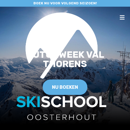
BOEK NU VOOR VOLGEND SEIZOEN!
DUTCHWEEK VAL
THORENS
NU BOEKEN