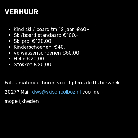
VERHUUR
Kind ski / board tm 12 jaar €60,-
Ski/board standaard €100,-
Ski pro €120,00
Kinderschoenen €40,-
volwassenschoenen €50,00
Helm €20,00
Stokken €20,00
Wilt u materiaal huren voor tijdens de Dutchweek
2027? Mail:
dws@skischoolboz.nl
voor de
mogelijkheden