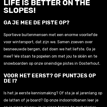
LIFE IS BETTER ON THE
SLOPES
!
GA JE MEE DE PISTE OP?
Sportieve buitenmensen met een enorme voorliefde
voor wintersport, dat zijn we. Samen zoeven over
besneeuwde bergen, dat doen we het liefste. Ga je
mee? We staan te popelen om met jou te skiën en te
snowboarden op onze oneindige pistes in Oosterhout.
VOOR HET EERST? OF PUNTJES OP
DE I?
Is het je eerste kennismaking? Of sta je al jarenlang op
de latten of je board? Op onze indoorrolbanen leer je