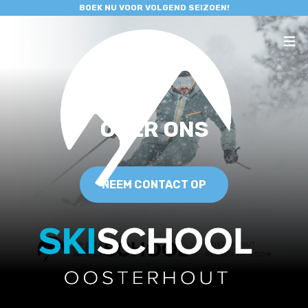
BOEK NU VOOR VOLGEND SEIZOEN!
OVER ONS
NEEM CONTACT OP