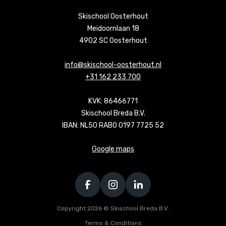
Skischool Oosterhout
Meidoornlaan 18
4902 SC Oosterhout
info@skischool-oosterhout.nl
+31 162 233 700
KVK: 86466771
Skischool Breda B.V.
IBAN: NL50 RABO 0197 7725 52
Google maps
Copyright 2026 © Skischool Breda B.V.
Terms & Conditions