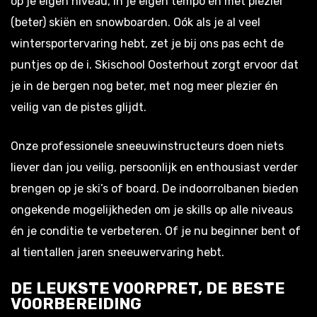
op je eigen niveau, in je eigen tempo én met plezier
(beter) skiën en snowboarden. Oók als je al veel
wintersportervaring hebt, zet je bij ons pas echt de
puntjes op de i. Skischool Oosterhout zorgt ervoor dat
je in de bergen nog beter, met nog meer plezier én
veilig van de pistes glijdt.
Onze professionele sneeuwinstructeurs doen niets
liever dan jou veilig, persoonlijk en enthousiast verder
brengen op je ski’s of board. De indoorrolbanen bieden
ongekende mogelijkheden om je skills op alle niveaus
én je conditie te verbeteren. Of je nu beginner bent of
al tientallen jaren sneeuwervaring hebt.
DE LEUKSTE VOORPRET, DE BESTE
VOORBEREIDING