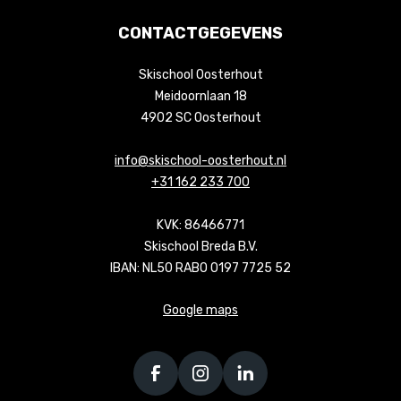
CONTACTGEGEVENS
Skischool Oosterhout
Meidoornlaan 18
4902 SC Oosterhout
info@skischool-oosterhout.nl
+31 162 233 700
KVK: 86466771
Skischool Breda B.V.
IBAN: NL50 RABO 0197 7725 52
Google maps