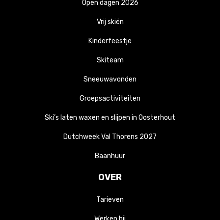
Open dagen 2026
Vrij skiën
Kinderfeestje
Skiteam
Sneeuwavonden
Groepsactiviteiten
Ski’s laten waxen en slijpen in Oosterhout
Dutchweek Val Thorens 2027
Baanhuur
OVER
Tarieven
Werken bij