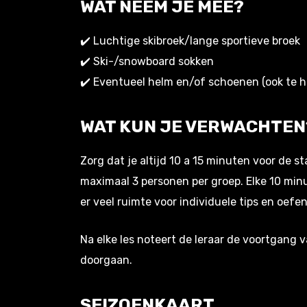
WAT NEEM JE MEE?
✔️ Luchtige skibroek/lange sportieve broek
✔️ Ski-/snowboard sokken
✔️ Eventueel helm en/of schoenen (ook te h
WAT KUN JE VERWACHTEN
Zorg dat je altijd 10 a 15 minuten voor de s
maximaal 3 personen per groep. Elke 10 minu
er veel ruimte voor individuele tips en oefen
Na elke les noteert de leraar de voortgang 
doorgaan.
SEIZOENKAART