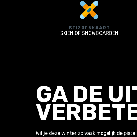
SEIZOENKAART
SKIËN OF SNOWBOARDEN
GA DE U
VERBETE
Wil je deze winter zo vaak mogelijk de pist