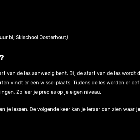
uur bij Skischool Oosterhout)
?
tart van de les aanwezig bent. Bij de start van de les wordt 
ten vindt er een wissel plaats. Tijdens de les worden er o
ingen. Zo leer je precies op je eigen niveau.
van je lessen. De volgende keer kan je leraar dan zien waar 