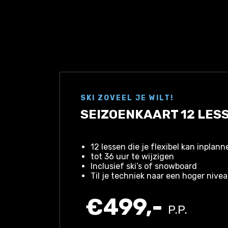
SKI ZOVEEL JE WILT!
SEIZOENKAART 12 LES
12 lessen die je flexibel kan inplan
tot 36 uur te wijzigen
Inclusief ski’s of snowboard
Til je techniek naar een hoger nive
€499,-
P.P.