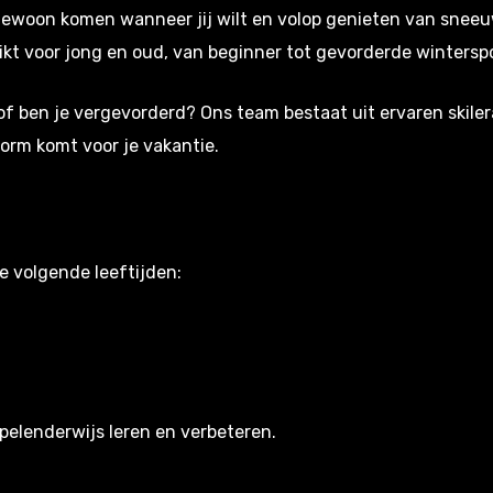
ewoon komen wanneer jij wilt en volop genieten van sneeuw
ikt voor jong en oud, van beginner tot gevorderde wintersp
 of ben je vergevorderd? Ons team bestaat uit ervaren skiler
 vorm komt voor je vakantie.
e volgende leeftijden:
spelenderwijs leren en verbeteren.