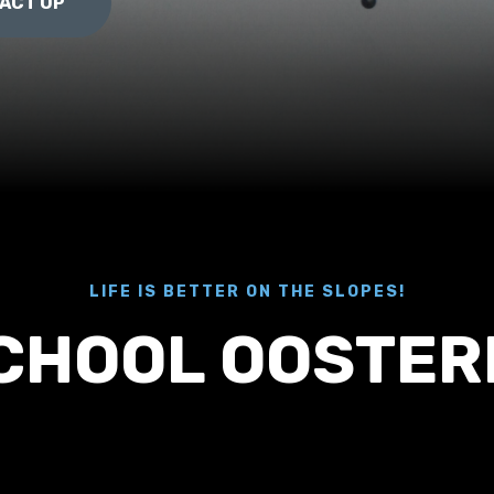
ACT OP
LIFE IS BETTER ON THE SLOPES!
CHOOL OOSTE