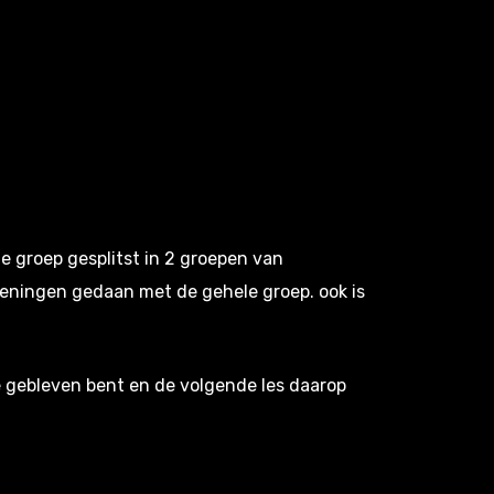
de groep gesplitst in 2 groepen van
efeningen gedaan met de gehele groep. ook is
je gebleven bent en de volgende les daarop