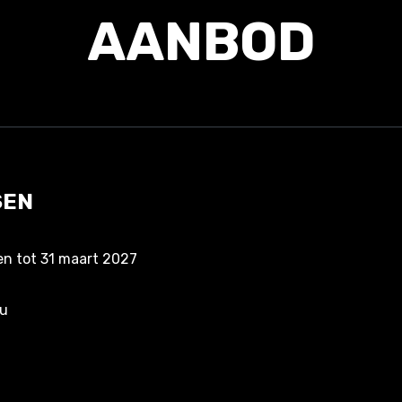
AANBOD
SEN
nen tot 31 maart 2027
au