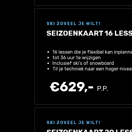
SKI ZOVEEL JE WILT!
SEIZOENKAART 16 LES
16 lessen die je flexibel kan inplan
tot 36 uur te wijzigen
Inclusief ski’s of snowboard
Til je techniek naar een hoger nive
€629,-
P.P.
SKI ZOVEEL JE WILT!