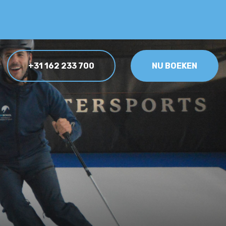
+31 162 233 700
NU BOEKEN