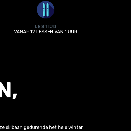
LESTIJD
VANAF 12 LESSEN VAN 1 UUR
N,
S
nze skibaan gedurende het hele winter