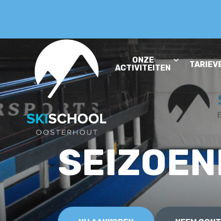
ONZE
TARIEV
ACTIVITEITEN
SEIZOE