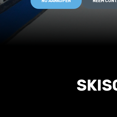
NU AANKOPEN
NEEM CONT
SKIS