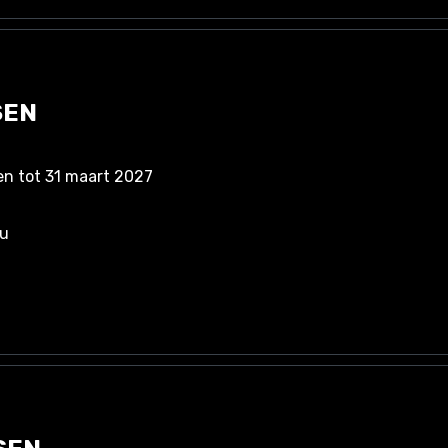
SEN
nen tot 31 maart 2027
au