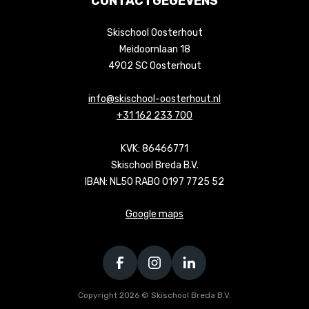
CONTACTGEGEVENS
Skischool Oosterhout
Meidoornlaan 18
4902 SC Oosterhout
info@skischool-oosterhout.nl
+31 162 233 700
KVK: 86466771
Skischool Breda B.V.
IBAN: NL50 RABO 0197 7725 52
Google maps
Copyright 2026 © Skischool Breda B.V.