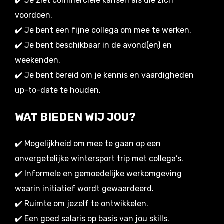
✔️ Je ziet commerciële kansen als die zich
voordoen.
✔️ Je bent een fijne collega om mee te werken.
✔️ Je bent beschikbaar in de avond(en) en
weekenden.
✔️ Je bent bereid om je kennis en vaardigheden
up-to-date te houden.
WAT BIEDEN WIJ JOU?
✔️ Mogelijkheid om mee te gaan op een
onvergetelijke wintersport trip met collega’s.
✔️ Informele en gemoedelijke werkomgeving
waarin initiatief wordt gewaardeerd.
✔️ Ruimte om jezelf te ontwikkelen.
✔️ Een goed salaris op basis van jou skills.