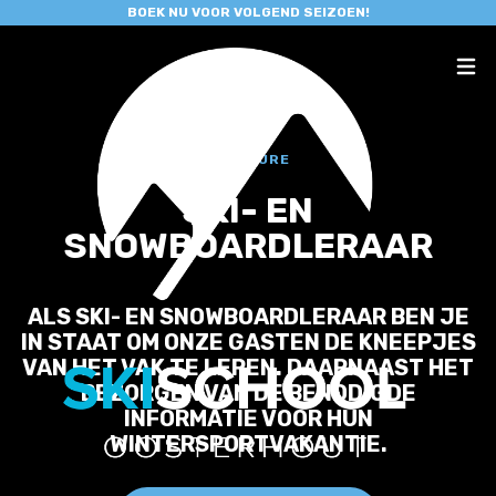
BOEK NU VOOR VOLGEND SEIZOEN!
VACATURE
SKI- EN
SNOWBOARDLERAAR
ALS SKI- EN SNOWBOARDLERAAR BEN JE
IN STAAT OM ONZE GASTEN DE KNEEPJES
VAN HET VAK TE LEREN. DAARNAAST HET
BEZORGEN VAN DE BENODIGDE
INFORMATIE VOOR HUN
WINTERSPORTVAKANTIE.