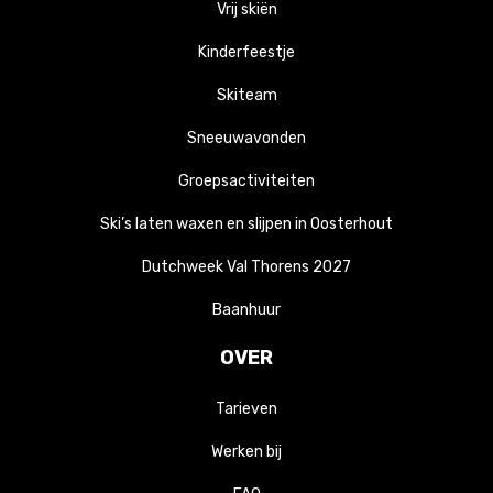
Vrij skiën
Kinderfeestje
Skiteam
Sneeuwavonden
Groepsactiviteiten
Ski’s laten waxen en slijpen in Oosterhout
Dutchweek Val Thorens 2027
Baanhuur
OVER
Tarieven
Werken bij