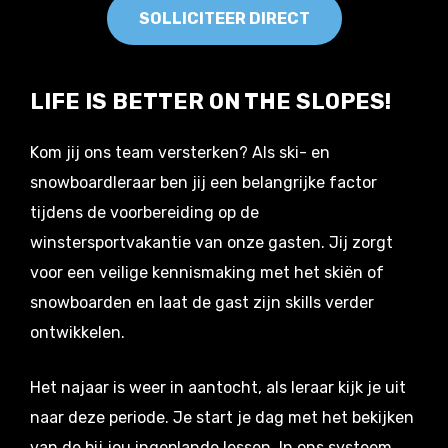
SOLLICITEER DIRECT
LIFE IS BETTER ON THE SLOPES!
Kom jij ons team versterken? Als ski- en
snowboardleraar ben jij een belangrijke factor
tijdens de voorbereiding op de
winstersportvakantie van onze gasten. Jij zorgt
voor een veilige kennismaking met het skiën of
snowboarden en laat de gast zijn skills verder
ontwikkelen.
Het najaar is weer in aantocht, als leraar kijk je uit
naar deze periode. Je start je dag met het bekijken
van de bij jou ingeplande lessen. In ons systeem