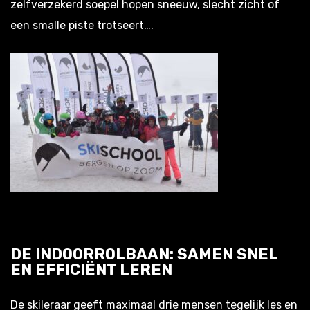
zelfverzekerd soepel hopen sneeuw, slecht zicht of
een smalle piste trotseert….
DE INDOORROLBAAN: SAMEN SNEL
EN EFFICIËNT LEREN
De skileraar geeft maximaal drie mensen tegelijk les en