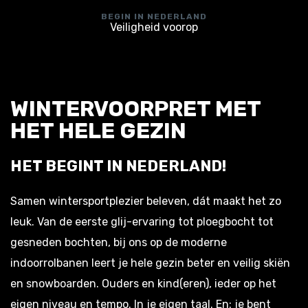
BEGIN IN NEDERLAND
Veiligheid voorop
WINTERVOORPRET MET
HET HELE GEZIN
HET BEGINT IN NEDERLAND!
Samen wintersportplezier beleven, dát maakt het zo
leuk. Van de eerste glij-ervaring tot ploegbocht tot
gesneden bochten, bij ons op de moderne
indoorrolbanen leert je hele gezin beter en veilig skiën
en snowboarden. Ouders en kind(eren), ieder op het
eigen niveau en tempo. In je eigen taal. En: je bent