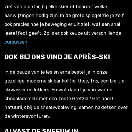
ziet van dichtbij bij elke skiër of boarder welke
aanwijzingen nodig zijn. In de grote spiegel zie je zelf
ook precies hoe je beweging er uit ziet, wat een snel
leereffect geeft. Zo is er ook keuze uit verschillende
cursussen
.
OOK BIJ ONS VIND JE APRÈS-SKI
In de pauze van je les en erna bestel je in onze
gezellige, moderne skibar koffie, thee, fris, een biertje,
skiwasser en lekkers. En wat dacht je van warme
chocolademelk met een zoete Bretzel? Het hoort
natuurlijk bij de sneeuwbeleving, samen nakletsen over
de winteravonturen.
ALVAST DE SNEEUW IN